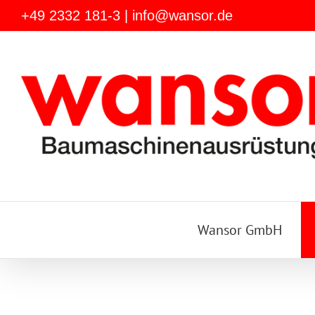
Zum
+49 2332 181-3
|
info@wansor.de
Inhalt
springen
Wansor GmbH