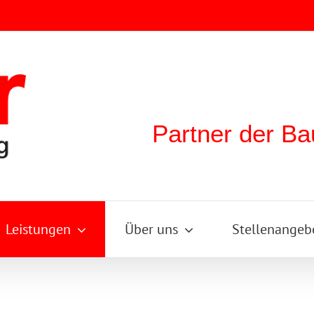
Partner der Ba
Leistungen
Über uns
Stellenangeb