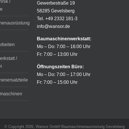
nik /
Gewerbestraße 19
te
58285 Gevelsberg
Tel. +49 2332 181-3
nenausrüstung
info@wansor.de
Baumaschinenwerkstatt:
rbeiten
Mo – Do: 7:00 – 16:00 Uhr
Fr: 7:00 – 13:00 Uhr
rkstatt /
i
Öffnungszeiten
Büro:
Mo – Do: 7:00 – 17:00 Uhr
enersatzteile
Fr: 7:00 – 15:00 Uhr
emaschinen
© Copyright
2026, Wansor GmbH Baumaschinenausrüstung Gevelsberg