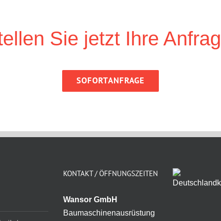
tellen Sie jetzt Ihre Anfrag
SOFORTANFRAGE
KONTAKT / ÖFFNUNGSZEITEN
Wansor GmbH
Baumaschinenausrüstung