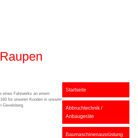
 Raupen
Startseite
e eines Fahrwerks an einem
0 für unseren Kunden in unserer
in Gevelsberg
Abbruchtechnik /
Anbaugeräte
Baumaschinenausrüstung