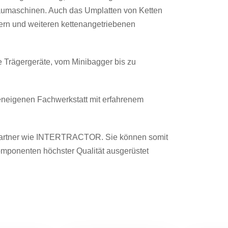
umaschinen. Auch das Umplatten von Ketten
gern und weiteren kettenangetriebenen
le Trägergeräte, vom Minibagger bis zu
meneigenen Fachwerkstatt mit erfahrenem
Partner wie INTERTRACTOR. Sie können somit
omponenten höchster Qualität ausgerüstet