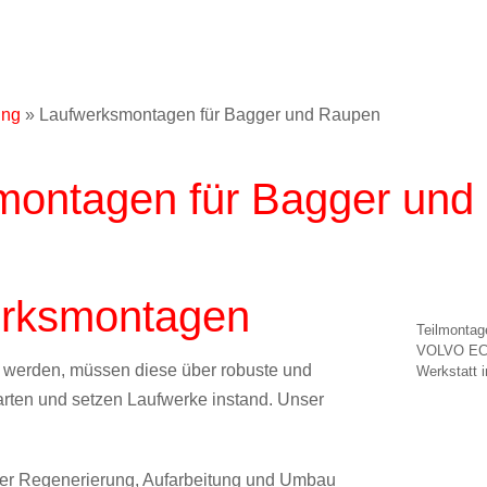
ung
»
Laufwerksmontagen für Bagger und Raupen
ontagen für Bagger und
rksmontagen
Teilmontag
VOLVO EC16
 werden, müssen diese über robuste und
Werkstatt 
arten und setzen Laufwerke instand. Unser
er Regenerierung, Aufarbeitung und Umbau