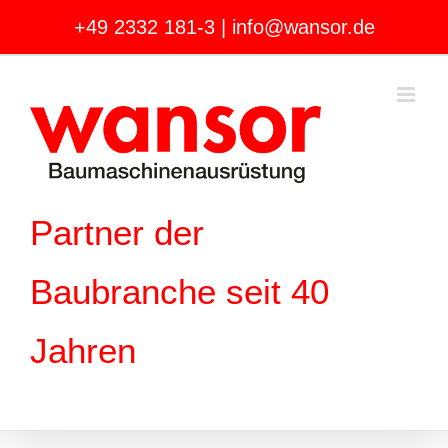
Zum
+49 2332 181-3
|
info@wansor.de
Inhalt
springen
Partner der
Baubranche seit 40
Jahren