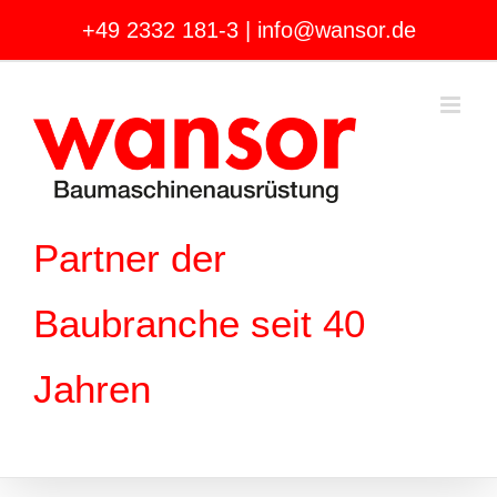
Zum
+49 2332 181-3
|
info@wansor.de
Inhalt
springen
Partner der
Baubranche seit 40
Jahren